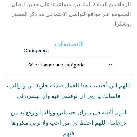
الرجاء من السادة المتابعين مساعدتنا على حسن ايصال
المعلومة عبر مواقع التواصل الاجتماعي مع ذكر المصدر
وشكرا.
التصنيفات
Catégories
اللهم اني أحتسب هذا العمل صدقة جارية لي ولوالديا،
فأسألك يا ربي أن توفقني فيه وأن تيسره لي
اللهم أكتبه في ميزان حسناتي ووالديا وارفع به من
درجاتنا، اللهم احفظ لي من أحب ولا ترني مكروها
فيهم