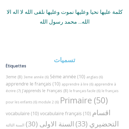
كلمة عليها نحيا وعليها نموت وعليها نلقى الله لا اله الا
الله… محمد رسول الله
تسميات
Étiquettes
5éme année
(10)
3eme
(8)
3eme année
(6)
anglais
(6)
apprendre le français
(10)
apprendre à
apprendre à lire
(6)
J'apprends le Français
(8)
écrire
(7)
le français facile
(6)
le français
Primaire
(50)
pour les enfants
(6)
module 2
(6)
اقسام
vocabulaire
(10)
vocabulaire français
(10)
التحضيري
(33)
السنة الاولى
(30)
السنة الثالثة