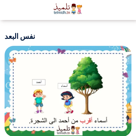
نفس البعد