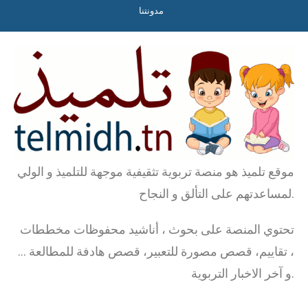
مدونتنا
موقع تلميذ هو منصة تربوية تثقيفية موجهة للتلميذ و الولي
لمساعدتهم على التألق و النجاح.
تحتوي المنصة على بحوث ، أناشيد محفوظات مخططات
، تقاييم، قصص مصورة للتعبير، قصص هادفة للمطالعة …
و آخر الاخبار التربوية.