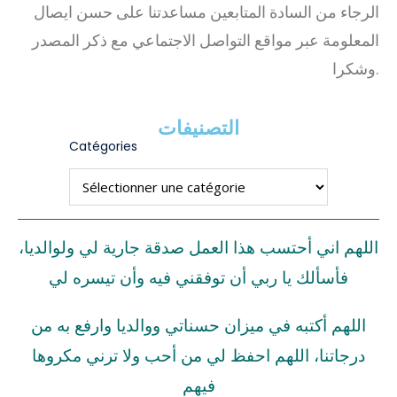
الرجاء من السادة المتابعين مساعدتنا على حسن ايصال
المعلومة عبر مواقع التواصل الاجتماعي مع ذكر المصدر
وشكرا.
التصنيفات
Catégories
اللهم اني أحتسب هذا العمل صدقة جارية لي ولوالديا،
فأسألك يا ربي أن توفقني فيه وأن تيسره لي
اللهم أكتبه في ميزان حسناتي ووالديا وارفع به من
درجاتنا، اللهم احفظ لي من أحب ولا ترني مكروها
فيهم