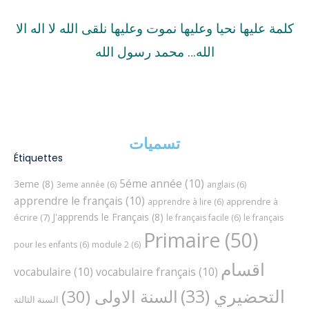
كلمة عليها نحيا وعليها نموت وعليها نلقى الله لا اله الا
الله… محمد رسول الله
تسميات
Étiquettes
5éme année
(10)
3eme
(8)
3eme année
(6)
anglais
(6)
apprendre le français
(10)
apprendre à
apprendre à lire
(6)
J'apprends le Français
(8)
écrire
(7)
le français facile
(6)
le français
Primaire
(50)
pour les enfants
(6)
module 2
(6)
اقسام
vocabulaire
(10)
vocabulaire français
(10)
التحضيري
(33)
السنة الاولى
(30)
السنة الثالثة