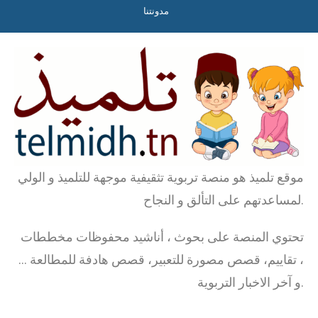
مدونتنا
موقع تلميذ هو منصة تربوية تثقيفية موجهة للتلميذ و الولي
لمساعدتهم على التألق و النجاح.
تحتوي المنصة على بحوث ، أناشيد محفوظات مخططات
، تقاييم، قصص مصورة للتعبير، قصص هادفة للمطالعة …
و آخر الاخبار التربوية.