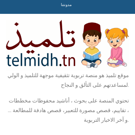
مدونتنا
موقع تلميذ هو منصة تربوية تثقيفية موجهة للتلميذ و الولي
لمساعدتهم على التألق و النجاح.
تحتوي المنصة على بحوث ، أناشيد محفوظات مخططات
، تقاييم، قصص مصورة للتعبير، قصص هادفة للمطالعة …
و آخر الاخبار التربوية.