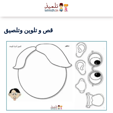
قص و تلوين وتلصيق