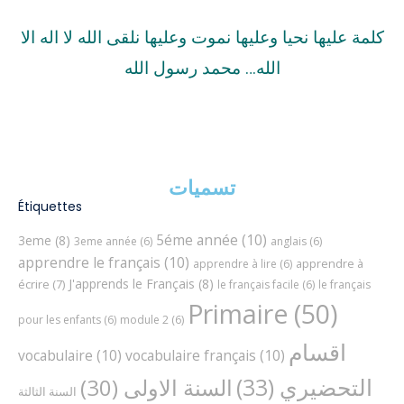
كلمة عليها نحيا وعليها نموت وعليها نلقى الله لا اله الا
الله… محمد رسول الله
تسميات
Étiquettes
5éme année
(10)
3eme
(8)
3eme année
(6)
anglais
(6)
apprendre le français
(10)
apprendre à
apprendre à lire
(6)
J'apprends le Français
(8)
écrire
(7)
le français facile
(6)
le français
Primaire
(50)
pour les enfants
(6)
module 2
(6)
اقسام
vocabulaire
(10)
vocabulaire français
(10)
التحضيري
(33)
السنة الاولى
(30)
السنة الثالثة