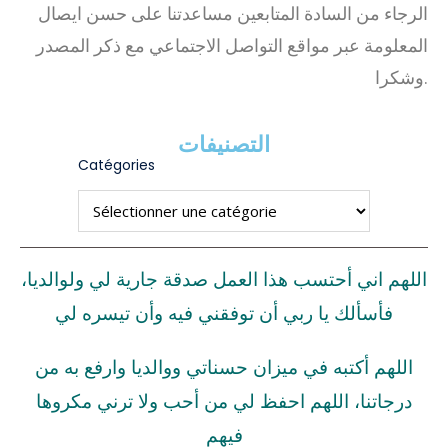
الرجاء من السادة المتابعين مساعدتنا على حسن ايصال
المعلومة عبر مواقع التواصل الاجتماعي مع ذكر المصدر
وشكرا.
التصنيفات
Catégories
اللهم اني أحتسب هذا العمل صدقة جارية لي ولوالديا،
فأسألك يا ربي أن توفقني فيه وأن تيسره لي
اللهم أكتبه في ميزان حسناتي ووالديا وارفع به من
درجاتنا، اللهم احفظ لي من أحب ولا ترني مكروها
فيهم