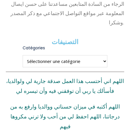
الرجاء من السادة المتابعين مساعدتنا على حسن ايصال
المعلومة عبر مواقع التواصل الاجتماعي مع ذكر المصدر
وشكرا.
التصنيفات
Catégories
اللهم اني أحتسب هذا العمل صدقة جارية لي ولوالديا،
فأسألك يا ربي أن توفقني فيه وأن تيسره لي
اللهم أكتبه في ميزان حسناتي ووالديا وارفع به من
درجاتنا، اللهم احفظ لي من أحب ولا ترني مكروها
فيهم