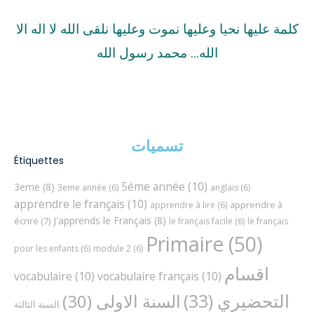
كلمة عليها نحيا وعليها نموت وعليها نلقى الله لا اله الا
الله… محمد رسول الله
تسميات
Étiquettes
5éme année
(10)
3eme
(8)
3eme année
(6)
anglais
(6)
apprendre le français
(10)
apprendre à
apprendre à lire
(6)
J'apprends le Français
(8)
écrire
(7)
le français facile
(6)
le français
Primaire
(50)
pour les enfants
(6)
module 2
(6)
اقسام
vocabulaire
(10)
vocabulaire français
(10)
التحضيري
(33)
السنة الاولى
(30)
السنة الثالثة