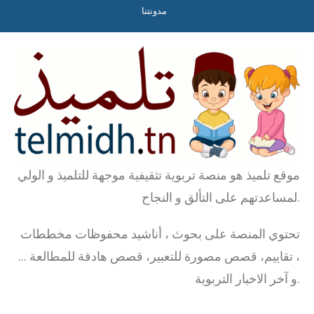
مدونتنا
موقع تلميذ هو منصة تربوية تثقيفية موجهة للتلميذ و الولي
لمساعدتهم على التألق و النجاح.
تحتوي المنصة على بحوث ، أناشيد محفوظات مخططات
، تقاييم، قصص مصورة للتعبير، قصص هادفة للمطالعة …
و آخر الاخبار التربوية.