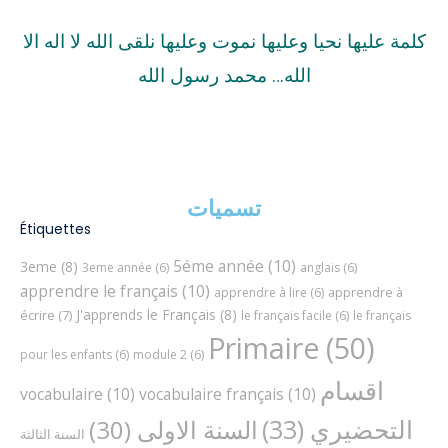
كلمة عليها نحيا وعليها نموت وعليها نلقى الله لا اله الا
الله… محمد رسول الله
تسميات
Étiquettes
5éme année
(10)
3eme
(8)
3eme année
(6)
anglais
(6)
apprendre le français
(10)
apprendre à
apprendre à lire
(6)
J'apprends le Français
(8)
écrire
(7)
le français facile
(6)
le français
Primaire
(50)
pour les enfants
(6)
module 2
(6)
اقسام
vocabulaire
(10)
vocabulaire français
(10)
التحضيري
(33)
السنة الاولى
(30)
السنة الثالثة