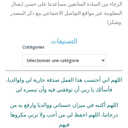
الرجاء من السادة المتابعين مساعدتنا على حسن ايصال
المعلومة عبر مواقع التواصل الاجتماعي مع ذكر المصدر
وشكرا.
التصنيفات
Catégories
اللهم اني أحتسب هذا العمل صدقة جارية لي ولوالديا،
فأسألك يا ربي أن توفقني فيه وأن تيسره لي
اللهم أكتبه في ميزان حسناتي ووالديا وارفع به من
درجاتنا، اللهم احفظ لي من أحب ولا ترني مكروها
فيهم