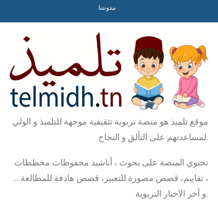
مدونتنا
موقع تلميذ هو منصة تربوية تثقيفية موجهة للتلميذ و الولي
لمساعدتهم على التألق و النجاح.
تحتوي المنصة على بحوث ، أناشيد محفوظات مخططات
، تقاييم، قصص مصورة للتعبير، قصص هادفة للمطالعة …
و آخر الاخبار التربوية.