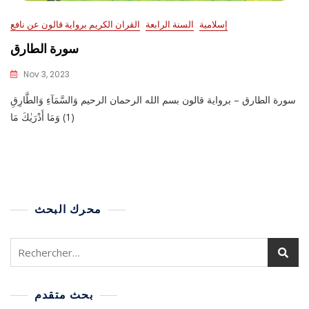
إسلامية
السنة الرابعة
القران الكريم برواية قالون عن نافع
سورة الطارق
Nov 3, 2023
سورة الطارق – برواية قالون بسم الله الرحمان الرحيم وَالسَّمَآءِ وَالطَّارِقِ
(1) وَمَا أَدْرَيٰكَ مَا
محرك البحث
بحث متقدم