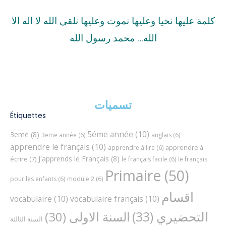
كلمة عليها نحيا وعليها نموت وعليها نلقى الله لا اله الا
الله… محمد رسول الله
تسميات
Étiquettes
5éme année
(10)
3eme
(8)
3eme année
(6)
anglais
(6)
apprendre le français
(10)
apprendre à
apprendre à lire
(6)
J'apprends le Français
(8)
écrire
(7)
le français facile
(6)
le français
Primaire
(50)
pour les enfants
(6)
module 2
(6)
اقسام
vocabulaire
(10)
vocabulaire français
(10)
التحضيري
(33)
السنة الاولى
(30)
السنة الثالثة