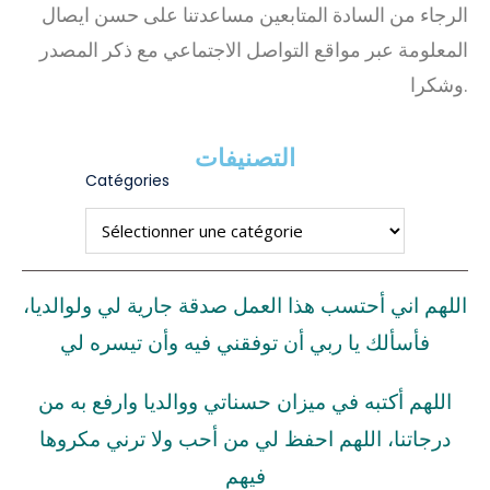
الرجاء من السادة المتابعين مساعدتنا على حسن ايصال
المعلومة عبر مواقع التواصل الاجتماعي مع ذكر المصدر
وشكرا.
التصنيفات
Catégories
اللهم اني أحتسب هذا العمل صدقة جارية لي ولوالديا،
فأسألك يا ربي أن توفقني فيه وأن تيسره لي
اللهم أكتبه في ميزان حسناتي ووالديا وارفع به من
درجاتنا، اللهم احفظ لي من أحب ولا ترني مكروها
فيهم