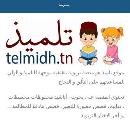
مدونتنا
موقع تلميذ هو منصة تربوية تثقيفية موجهة للتلميذ و الولي
لمساعدتهم على التألق و النجاح.
تحتوي المنصة على بحوث ، أناشيد محفوظات مخططات
، تقاييم، قصص مصورة للتعبير، قصص هادفة للمطالعة …
و آخر الاخبار التربوية.