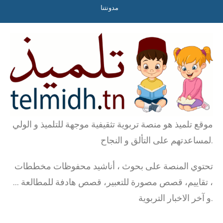
مدونتنا
موقع تلميذ هو منصة تربوية تثقيفية موجهة للتلميذ و الولي
لمساعدتهم على التألق و النجاح.
تحتوي المنصة على بحوث ، أناشيد محفوظات مخططات
، تقاييم، قصص مصورة للتعبير، قصص هادفة للمطالعة …
و آخر الاخبار التربوية.