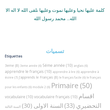
كلمة عليها نحيا وعليها نموت وعليها نلقى الله لا اله الا
الله… محمد رسول الله
تسميات
Étiquettes
5éme année
(10)
3eme
(8)
3eme année
(6)
anglais
(6)
apprendre le français
(10)
apprendre à
apprendre à lire
(6)
J'apprends le Français
(8)
écrire
(7)
le français facile
(6)
le français
Primaire
(50)
pour les enfants
(6)
module 2
(6)
اقسام
vocabulaire
(10)
vocabulaire français
(10)
التحضيري
(33)
السنة الاولى
(30)
السنة الثالثة