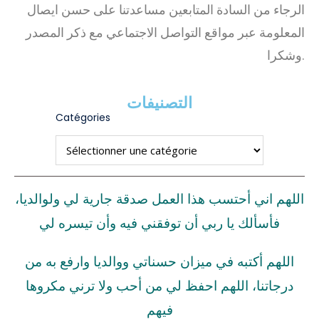
الرجاء من السادة المتابعين مساعدتنا على حسن ايصال
المعلومة عبر مواقع التواصل الاجتماعي مع ذكر المصدر
وشكرا.
التصنيفات
Catégories
اللهم اني أحتسب هذا العمل صدقة جارية لي ولوالديا،
فأسألك يا ربي أن توفقني فيه وأن تيسره لي
اللهم أكتبه في ميزان حسناتي ووالديا وارفع به من
درجاتنا، اللهم احفظ لي من أحب ولا ترني مكروها
فيهم