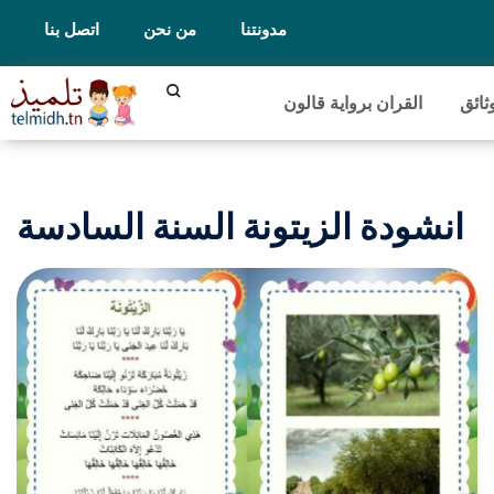
مدونتنا
من نحن
اتصل بنا
ثائق
القران برواية قالون
انشودة الزيتونة السنة السادسة