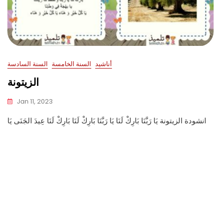
أناشيد
السنة الخامسة
السنة السادسة
الزيتونة
Jan 11, 2023
انشودة الزيتونة يَا رَبَّنَا بَارِكْ لَنَا يَا رَبَّنَا بَارِكْ لَنَا بَارِكْ لَنَا عِيدَ الجَنَى يَا