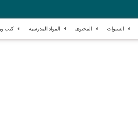
السنوات
المحتوى
المواد المدرسية
كتب وو