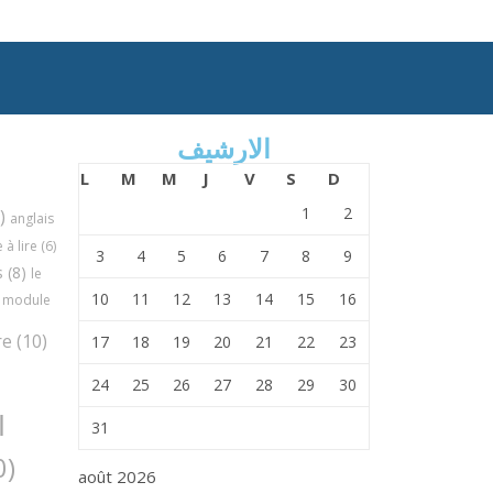
الارشيف
L
M
M
J
V
S
D
1
2
)
anglais
à lire
(6)
3
4
5
6
7
8
9
s
(8)
le
10
11
12
13
14
15
16
module
re
(10)
17
18
19
20
21
22
23
24
25
26
27
28
29
30
ا
31
(30)
août 2026