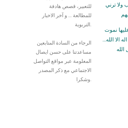
ولا ترني
للتعبير، قصص هادفة
هم
للمطالعة … و آخر الاخبار
التربوية.
عليها نموت
له الا الله…
الرجاء من السادة المتابعين
الله
مساعدتنا على حسن ايصال
المعلومة عبر مواقع التواصل
الاجتماعي مع ذكر المصدر
وشكرا.