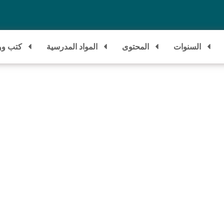
السنوات
المحتوى
المواد المدرسية
كتب وو