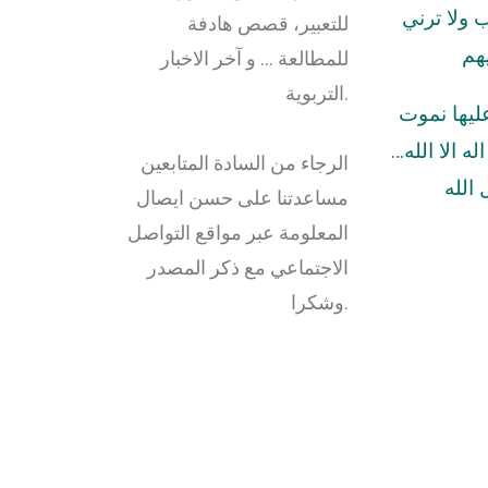
ولا ترني
للتعبير، قصص هادفة
هم
للمطالعة … و آخر الاخبار
التربوية.
عليها نموت
له الا الله…
الرجاء من السادة المتابعين
الله
مساعدتنا على حسن ايصال
المعلومة عبر مواقع التواصل
الاجتماعي مع ذكر المصدر
وشكرا.