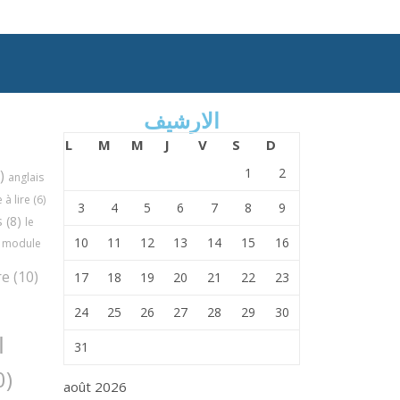
الارشيف
L
M
M
J
V
S
D
1
2
)
anglais
à lire
(6)
3
4
5
6
7
8
9
s
(8)
le
10
11
12
13
14
15
16
module
re
(10)
17
18
19
20
21
22
23
24
25
26
27
28
29
30
ا
31
(30)
août 2026