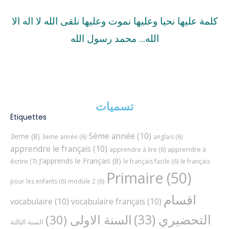
كلمة عليها نحيا وعليها نموت وعليها نلقى الله لا اله الا
الله… محمد رسول الله
تسميات
Étiquettes
5éme année
(10)
3eme
(8)
3eme année
(6)
anglais
(6)
apprendre le français
(10)
apprendre à
apprendre à lire
(6)
J'apprends le Français
(8)
écrire
(7)
le français facile
(6)
le français
Primaire
(50)
pour les enfants
(6)
module 2
(6)
اقسام
vocabulaire
(10)
vocabulaire français
(10)
التحضيري
(33)
السنة الاولى
(30)
السنة الثالثة