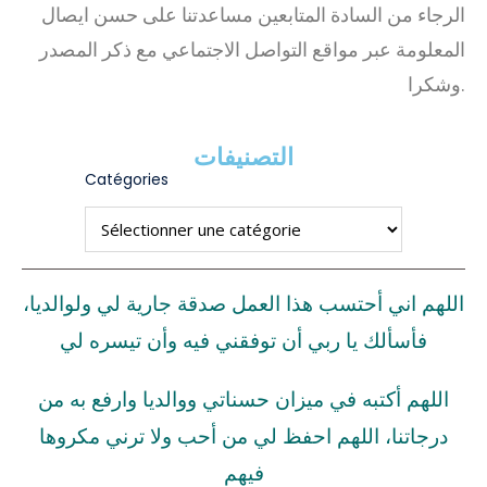
الرجاء من السادة المتابعين مساعدتنا على حسن ايصال
المعلومة عبر مواقع التواصل الاجتماعي مع ذكر المصدر
وشكرا.
التصنيفات
Catégories
اللهم اني أحتسب هذا العمل صدقة جارية لي ولوالديا،
فأسألك يا ربي أن توفقني فيه وأن تيسره لي
اللهم أكتبه في ميزان حسناتي ووالديا وارفع به من
درجاتنا، اللهم احفظ لي من أحب ولا ترني مكروها
فيهم