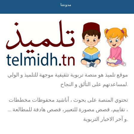
مدونتنا
موقع تلميذ هو منصة تربوية تثقيفية موجهة للتلميذ و الولي
لمساعدتهم على التألق و النجاح.
تحتوي المنصة على بحوث ، أناشيد محفوظات مخططات
، تقاييم، قصص مصورة للتعبير، قصص هادفة للمطالعة …
و آخر الاخبار التربوية.