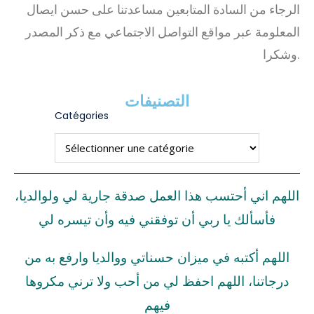
الرجاء من السادة المتابعين مساعدتنا على حسن ايصال
المعلومة عبر مواقع التواصل الاجتماعي مع ذكر المصدر
وشكرا.
التصنيفات
Catégories
اللهم اني أحتسب هذا العمل صدقة جارية لي ولوالديا،
فأسألك يا ربي أن توفقني فيه وأن تيسره لي
اللهم أكتبه في ميزان حسناتي ووالديا وارفع به من
درجاتنا، اللهم احفظ لي من أحب ولا ترني مكروها
فيهم