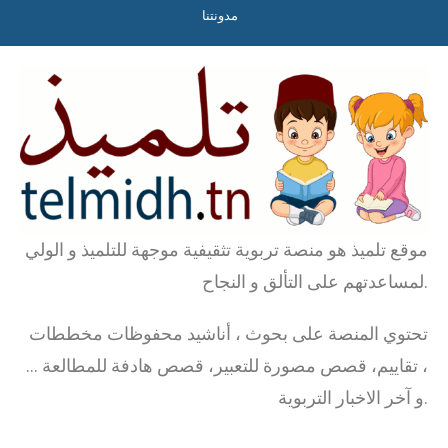
مدونتنا
موقع تلميذ هو منصة تربوية تثقيفية موجهة للتلميذ و الولي
لمساعدتهم على التألق و النجاح.
تحتوي المنصة على بحوث ، أناشيد محفوظات مخططات
، تقاييم، قصص مصورة للتعبير، قصص هادفة للمطالعة …
و آخر الاخبار التربوية.