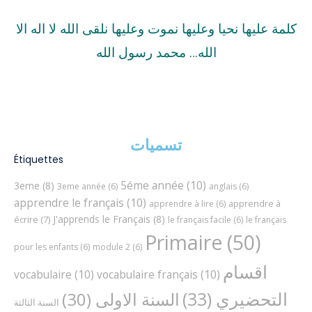
كلمة عليها نحيا وعليها نموت وعليها نلقى الله لا اله الا
الله… محمد رسول الله
تسميات
Étiquettes
5éme année
(10)
3eme
(8)
3eme année
(6)
anglais
(6)
apprendre le français
(10)
apprendre à
apprendre à lire
(6)
J'apprends le Français
(8)
écrire
(7)
le français facile
(6)
le français
Primaire
(50)
pour les enfants
(6)
module 2
(6)
اقسام
vocabulaire
(10)
vocabulaire français
(10)
التحضيري
(33)
السنة الاولى
(30)
السنة الثالثة