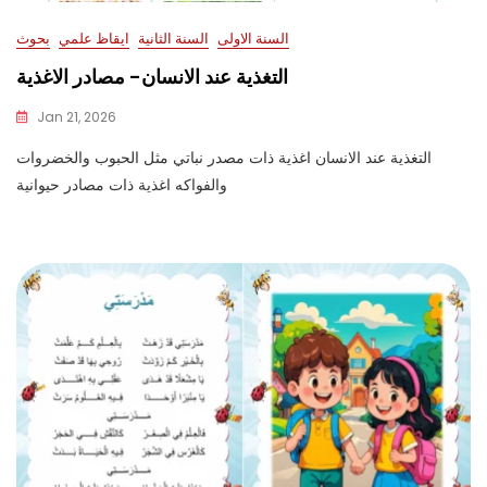
السنة الاولى
السنة الثانية
ايقاظ علمي
بحوث
التغذية عند الانسان- مصادر الاغذية
Jan 21, 2026
التغذية عند الانسان اغذية ذات مصدر نباتي مثل الحبوب والخضروات
والفواكه اغذية ذات مصادر حيوانية