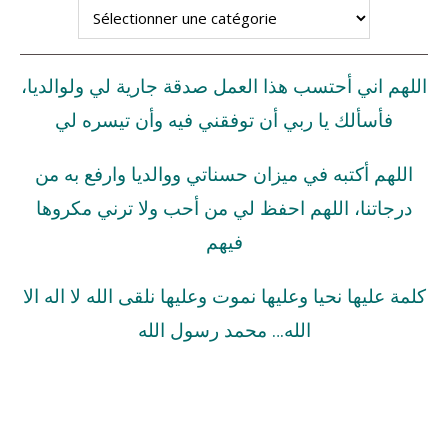
اللهم اني أحتسب هذا العمل صدقة جارية لي ولوالديا،
فأسألك يا ربي أن توفقني فيه وأن تيسره لي
اللهم أكتبه في ميزان حسناتي ووالديا وارفع به من
درجاتنا، اللهم احفظ لي من أحب ولا ترني مكروها
فيهم
كلمة عليها نحيا وعليها نموت وعليها نلقى الله لا اله الا
الله… محمد رسول الله