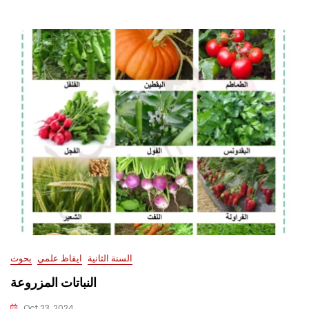
السنة الثانية
ايقاظ علمي
بحوث
النباتات المزروعة
Oct 23, 2024