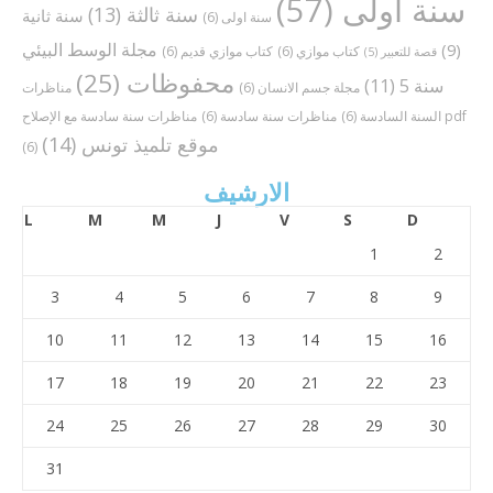
سنة أولى
(57)
سنة ثالثة
(13)
سنة ثانية
سنة اولى
(6)
مجلة الوسط البيئي
(9)
كتاب موازي
(6)
كتاب موازي قديم
(6)
قصة للتعبير
(5)
محفوظات
(25)
سنة 5
(11)
مجلة جسم الانسان
(6)
مناظرات
مناظرات سنة سادسة مع الإصلاح pdf
السنة السادسة
(6)
مناظرات سنة سادسة
(6)
موقع تلميذ تونس
(14)
(6)
الارشيف
L
M
M
J
V
S
D
1
2
3
4
5
6
7
8
9
10
11
12
13
14
15
16
17
18
19
20
21
22
23
24
25
26
27
28
29
30
31