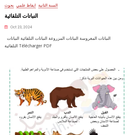
السنة الثانية
ايقاظ علمي
بحوث
النباتات التلقائية
Oct 23, 2024
النباتات المغروسة النباتات المزروعة النباتات التلقائية النباتات
التلقائية Télécharger PDF