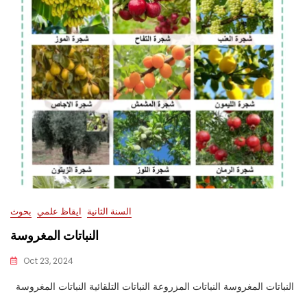
السنة الثانية
ايقاظ علمي
بحوث
النباتات المغروسة
Oct 23, 2024
النباتات المغروسة النباتات المزروعة النباتات التلقائية النباتات المغروسة