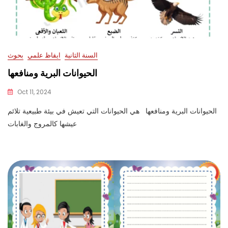
السنة الثانية
ايقاظ علمي
بحوث
الحيوانات البرية ومنافعها
Oct 11, 2024
الحيوانات البرية ومنافعها هي الحيوانات التي تعيش في بيئة طبيعية تلائم
عيشها كالمروج والغابات