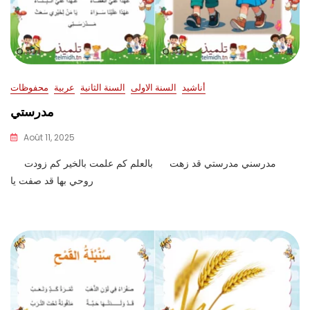
أناشيد
السنة الاولى
السنة الثانية
عربية
محفوظات
مدرستي
Août 11, 2025
مدرسني مدرستي قد زهت بالعلم كم علمت بالخير كم زودت
روحي بها قد صفت يا