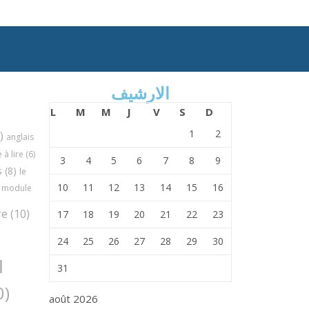
الارشيف
L
M
M
J
V
S
D
1
2
)
anglais
à lire
(6)
3
4
5
6
7
8
9
s
(8)
le
10
11
12
13
14
15
16
module
re
(10)
17
18
19
20
21
22
23
24
25
26
27
28
29
30
ا
31
(30)
août 2026