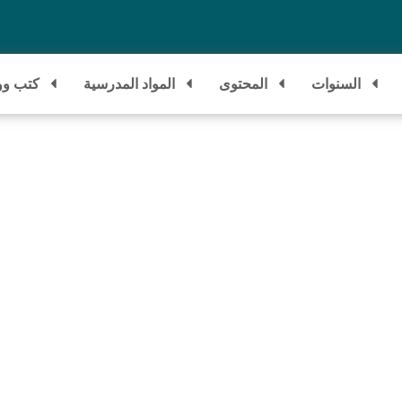
السنوات
المحتوى
المواد المدرسية
كتب وو