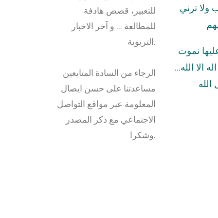
ولا ترني
للتعبير، قصص هادفة
هم
للمطالعة … و آخر الاخبار
التربوية.
عليها نموت
له الا الله…
الرجاء من السادة المتابعين
الله
مساعدتنا على حسن ايصال
المعلومة عبر مواقع التواصل
الاجتماعي مع ذكر المصدر
وشكرا.