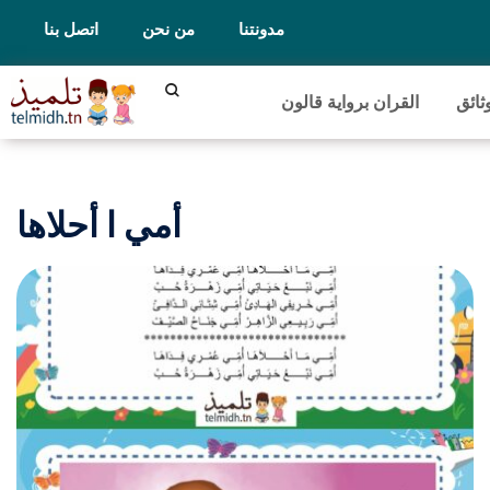
مدونتنا
من نحن
اتصل بنا
ثائق
القران برواية قالون
أمي ا أحلاها