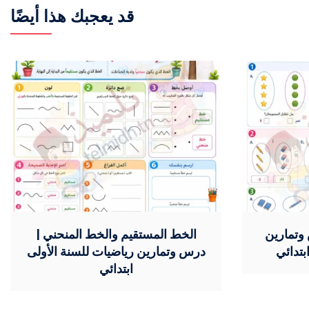
قد يعجبك هذا أيضًا
وتمارين
الخط المستقيم والخط المنحني |
بتدائي
درس وتمارين رياضيات للسنة الأولى
ابتدائي