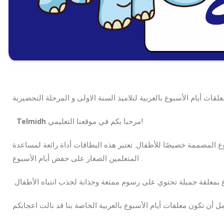
علقات أيام الأسبوع بالعربية لتلاميذ السنة الاولى و المرحلة التحضيرية
مرحبا بكم في موقعنا التعليمي!
Telmidh
وع المصممة خصيصًا للأطفال. تعتبر هذه البطاقات أداة رائعة لمساعدة
المتعلمين الصغار على حفض أيام الأسبوع .
ع بمعلقة جميلة تحتوي على رسوم ممتعة وجذابة لجذب انتباه الأطفال