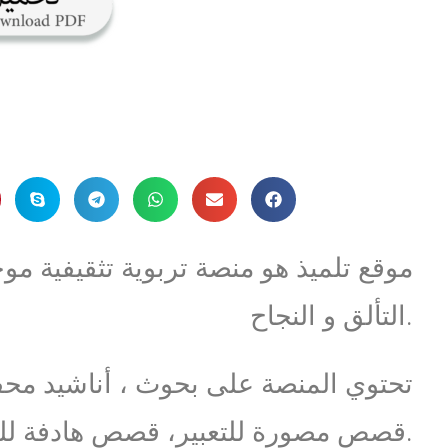
موقع تلميذ هو منصة تربوية تثقيفية مو
التألق و النجاح.
تحتوي المنصة على بحوث ، أناشيد مح
قصص مصورة للتعبير، قصص هادفة للمطالعة … و آخر الاخبار التربوية.