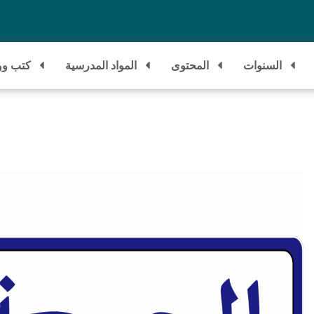
السنوات
المحتوى
المواد المدرسية
كتب وو