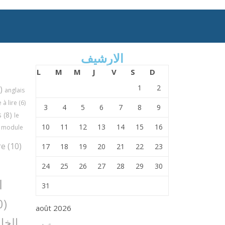
الارشيف
L
M
M
J
V
S
D
1
2
)
anglais
à lire
(6)
3
4
5
6
7
8
9
s
(8)
le
10
11
12
13
14
15
16
module
re
(10)
17
18
19
20
21
22
23
24
25
26
27
28
29
30
ا
31
(30)
août 2026
الخا