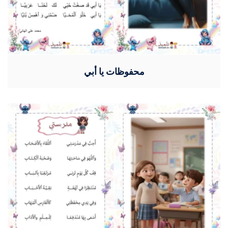
محفوظات يا أبي