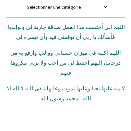
اللهم اني أحتسب هذا العمل صدقة جارية لي ولوالديا،
فأسألك يا ربي أن توفقني فيه وأن تيسره لي
اللهم أكتبه في ميزان حسناتي ووالديا وارفع به من
درجاتنا، اللهم احفظ لي من أحب ولا ترني مكروها
فيهم
كلمة عليها نحيا وعليها نموت وعليها نلقى الله لا اله الا
الله… محمد رسول الله