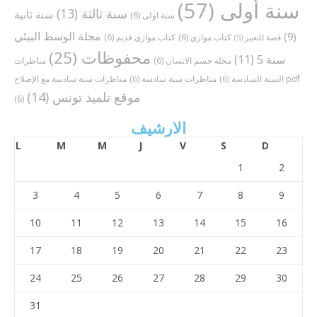
سنة أولى
(57)
سنة ثالثة
(13)
سنة ثانية
سنة اولى
(6)
مجلة الوسط البيئي
(9)
كتاب موازي
(6)
كتاب موازي قديم
(6)
قصة للتعبير
(5)
محفوظات
(25)
سنة 5
(11)
مجلة جسم الانسان
(6)
مناظرات
مناظرات سنة سادسة مع الإصلاح pdf
السنة السادسة
(6)
مناظرات سنة سادسة
(6)
موقع تلميذ تونس
(14)
(6)
الارشيف
L
M
M
J
V
S
D
1
2
3
4
5
6
7
8
9
10
11
12
13
14
15
16
17
18
19
20
21
22
23
24
25
26
27
28
29
30
31