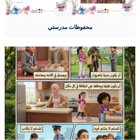
محفوظات مدرستي