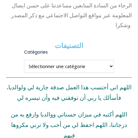
الرجاء من السادة المتابعين مساعدتنا على حسن ايصال
المعلومة عبر مواقع التواصل الاجتماعي مع ذكر المصدر
وشكرا.
التصنيفات
Catégories
اللهم اني أحتسب هذا العمل صدقة جارية لي ولوالديا،
فأسألك يا ربي أن توفقني فيه وأن تيسره لي
اللهم أكتبه في ميزان حسناتي ووالديا وارفع به من
درجاتنا، اللهم احفظ لي من أحب ولا ترني مكروها
فيهم