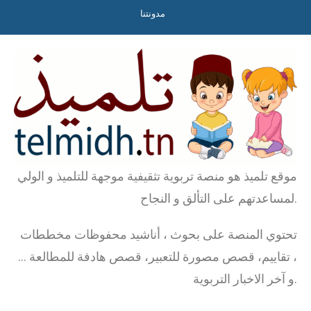
مدونتنا
موقع تلميذ هو منصة تربوية تثقيفية موجهة للتلميذ و الولي
لمساعدتهم على التألق و النجاح.
تحتوي المنصة على بحوث ، أناشيد محفوظات مخططات
، تقاييم، قصص مصورة للتعبير، قصص هادفة للمطالعة …
و آخر الاخبار التربوية.