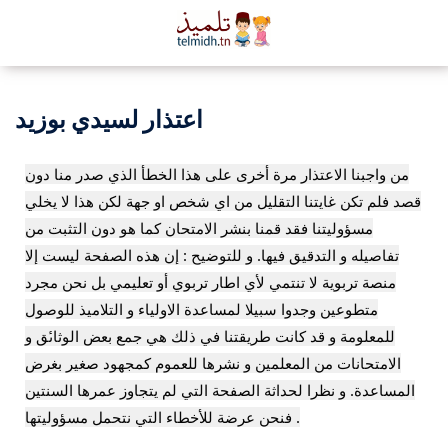
اعتذار لسيدي بوزيد
من واجبنا الاعتذار مرة أخرى على هذا الخطأ الذي صدر منا دون
قصد فلم تكن غايتنا التقليل من اي شخص او جهة لكن هذا لا يخلي
مسؤوليتنا فقد قمنا بنشر الامتحان كما هو دون التثبت من
تفاصيله و التدقيق فيها. و للتوضيح : إن هذه الصفحة ليست إلا
منصة تربوية لا تنتمي لأي اطار تربوي أو تعليمي بل نحن مجرد
متطوعين وجدوا سبيلا لمساعدة الاولياء و التلاميذ للوصول
للمعلومة و قد كانت طريقتنا في ذلك هي جمع بعض الوثاىٔق و
الامتحانات من المعلمين و نشرها للعموم كمجهود صغير بغرض
المساعدة. و نظرا لحداثة الصفحة التي لم يتجاوز عمرها السنتين
فنحن عرضة للأخطاء التي نتحمل مسؤوليتها .