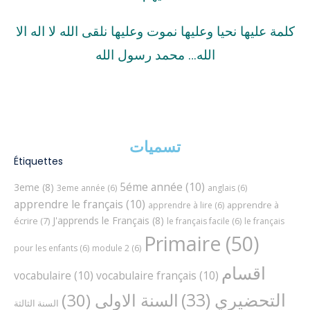
كلمة عليها نحيا وعليها نموت وعليها نلقى الله لا اله الا
الله… محمد رسول الله
تسميات
Étiquettes
5éme année
(10)
3eme
(8)
3eme année
(6)
anglais
(6)
apprendre le français
(10)
apprendre à
apprendre à lire
(6)
J'apprends le Français
(8)
écrire
(7)
le français facile
(6)
le français
Primaire
(50)
pour les enfants
(6)
module 2
(6)
اقسام
vocabulaire
(10)
vocabulaire français
(10)
التحضيري
(33)
السنة الاولى
(30)
السنة الثالثة