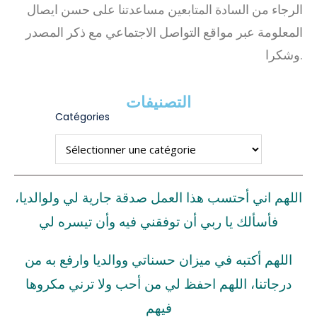
الرجاء من السادة المتابعين مساعدتنا على حسن ايصال
المعلومة عبر مواقع التواصل الاجتماعي مع ذكر المصدر
وشكرا.
التصنيفات
Catégories
اللهم اني أحتسب هذا العمل صدقة جارية لي ولوالديا،
فأسألك يا ربي أن توفقني فيه وأن تيسره لي
اللهم أكتبه في ميزان حسناتي ووالديا وارفع به من
درجاتنا، اللهم احفظ لي من أحب ولا ترني مكروها
فيهم