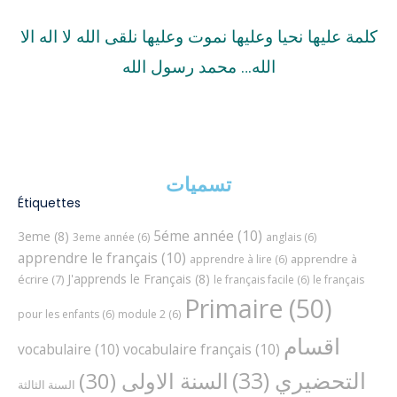
كلمة عليها نحيا وعليها نموت وعليها نلقى الله لا اله الا
الله… محمد رسول الله
تسميات
Étiquettes
5éme année
(10)
3eme
(8)
3eme année
(6)
anglais
(6)
apprendre le français
(10)
apprendre à
apprendre à lire
(6)
J'apprends le Français
(8)
écrire
(7)
le français facile
(6)
le français
Primaire
(50)
pour les enfants
(6)
module 2
(6)
اقسام
vocabulaire
(10)
vocabulaire français
(10)
التحضيري
(33)
السنة الاولى
(30)
السنة الثالثة