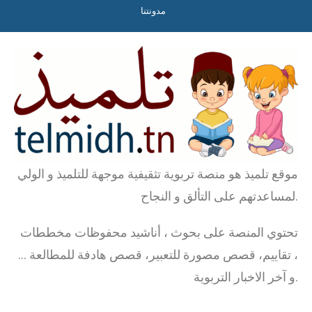
مدونتنا
موقع تلميذ هو منصة تربوية تثقيفية موجهة للتلميذ و الولي
لمساعدتهم على التألق و النجاح.
تحتوي المنصة على بحوث ، أناشيد محفوظات مخططات
، تقاييم، قصص مصورة للتعبير، قصص هادفة للمطالعة …
و آخر الاخبار التربوية.