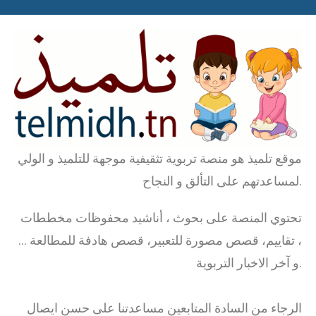
موقع تلميذ هو منصة تربوية تثقيفية موجهة للتلميذ و الولي
لمساعدتهم على التألق و النجاح.
تحتوي المنصة على بحوث ، أناشيد محفوظات مخططات
، تقاييم، قصص مصورة للتعبير، قصص هادفة للمطالعة …
و آخر الاخبار التربوية.
الرجاء من السادة المتابعين مساعدتنا على حسن ايصال