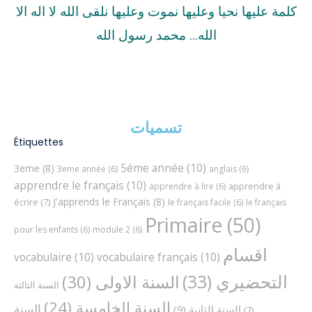
كلمة عليها نحيا وعليها نموت وعليها نلقى الله لا اله الا
الله… محمد رسول الله
تسميات
Étiquettes
5éme année
(10)
3eme
(8)
3eme année
(6)
anglais
(6)
apprendre le français
(10)
apprendre à
apprendre à lire
(6)
J'apprends le Français
(8)
écrire
(7)
le français facile
(6)
le français
Primaire
(50)
pour les enfants
(6)
module 2
(6)
اقسام
vocabulaire
(10)
vocabulaire français
(10)
التحضيري
(33)
السنة الاولى
(30)
السنة الثالثة
السنة الخامسة
(24)
السنة
السنة الثانية
(9)
(7)