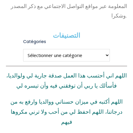
المعلومة عبر مواقع التواصل الاجتماعي مع ذكر المصدر
وشكرا.
التصنيفات
Catégories
اللهم اني أحتسب هذا العمل صدقة جارية لي ولوالديا،
فأسألك يا ربي أن توفقني فيه وأن تيسره لي
اللهم أكتبه في ميزان حسناتي ووالديا وارفع به من
درجاتنا، اللهم احفظ لي من أحب ولا ترني مكروها
فيهم