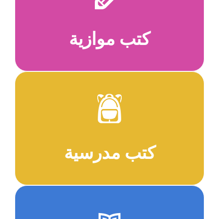
كتب موازية
كتب مدرسية