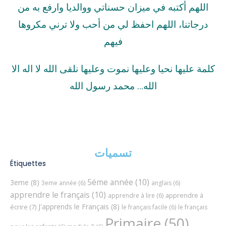
اللهم أكتبه في ميزان حسناتي ووالديا وارفع به من
درجاتنا، اللهم احفظ لي من أحب ولا ترني مكروها
فيهم
كلمة عليها نحيا وعليها نموت وعليها نلقى الله لا اله الا
الله… محمد رسول الله
تسميات
Étiquettes
5éme année
(10)
3eme
(8)
3eme année
(6)
anglais
(6)
apprendre le français
(10)
apprendre à
apprendre à lire
(6)
J'apprends le Français
(8)
écrire
(7)
le français facile
(6)
le français
Primaire
(50)