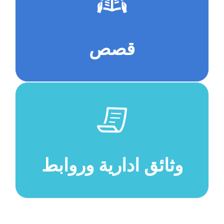
قصص
وثائق ادارية وروابط