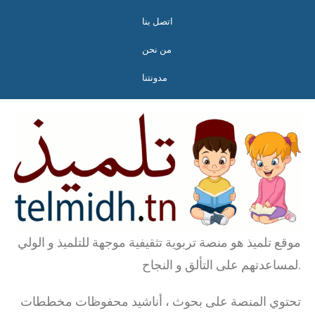
اتصل بنا
من نحن
مدونتنا
موقع تلميذ هو منصة تربوية تثقيفية موجهة للتلميذ و الولي
لمساعدتهم على التألق و النجاح.
تحتوي المنصة على بحوث ، أناشيد محفوظات مخططات