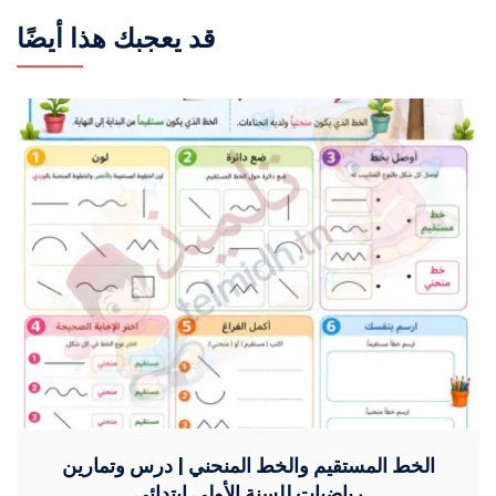
قد يعجبك هذا أيضًا
الخط المستقيم والخط المنحني | درس وتمارين
رياضيات للسنة الأولى ابتدائي