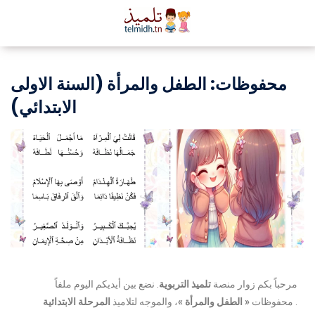
محفوظات: الطفل والمرأة (السنة الاولى
الابتدائي)
مرحباً بكم زوار منصة
تلميذ التربوية
. نضع بين أيديكم اليوم ملفاً
.
محفوظات
« الطفل والمرأة »
، والموجه لتلاميذ
المرحلة الابتدائية