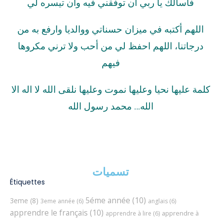
فأسألك يا ربي أن توفقني فيه وأن تيسره لي
اللهم أكتبه في ميزان حسناتي ووالديا وارفع به من
درجاتنا، اللهم احفظ لي من أحب ولا ترني مكروها
فيهم
كلمة عليها نحيا وعليها نموت وعليها نلقى الله لا اله الا
الله… محمد رسول الله
تسميات
Étiquettes
5éme année
(10)
3eme
(8)
3eme année
(6)
anglais
(6)
apprendre le français
(10)
apprendre à
apprendre à lire
(6)