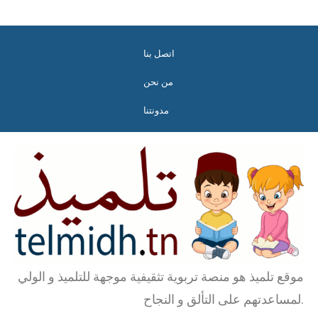
اتصل بنا
من نحن
مدونتنا
موقع تلميذ هو منصة تربوية تثقيفية موجهة للتلميذ و الولي
لمساعدتهم على التألق و النجاح.